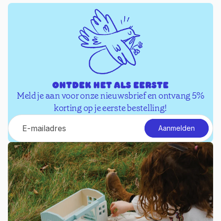
Ontdek het als eerste
Meld je aan voor onze nieuwsbrief en ontvang 5%
korting op je eerste bestelling!
E-mail
Aanmelden